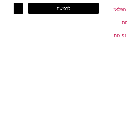
לרכישה
הפלא?
ות
פוצות