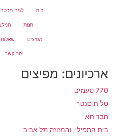
בית
למה מכסה 
חנות
המלצ
מפיצים
שאלות נ
צור קשר
ארכיונים:
מפיצים
770 טעמים
טלית סנטר
חברותא
בית התפילין והמזוזה תל אביב